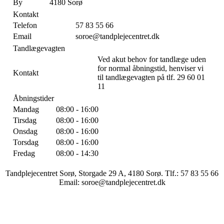
By
4180 Sorø
Kontakt
Telefon
57 83 55 66
Email
soroe@tandplejecentret.dk
Tandlægevagten
Ved akut behov for tandlæge uden
for normal åbningstid, henviser vi
Kontakt
til tandlægevagten på tlf. 29 60 01
11
Åbningstider
Mandag
08:00 - 16:00
Tirsdag
08:00 - 16:00
Onsdag
08:00 - 16:00
Torsdag
08:00 - 16:00
Fredag
08:00 - 14:30
Tandplejecentret Sorø, Storgade 29 A, 4180 Sorø. Tlf.: 57 83 55 66
Email: soroe@tandplejecentret.dk