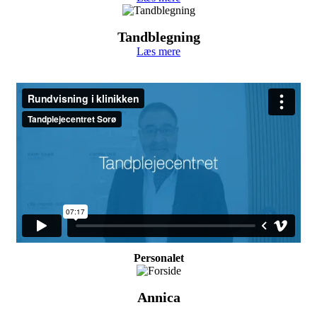
Tandblegning
Læs mere
Personalet
Annica