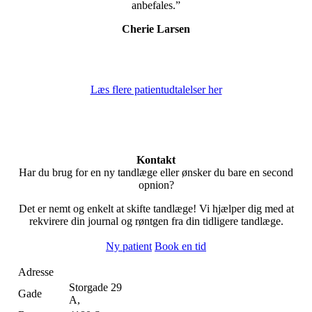
anbefales.”
Cherie Larsen
Læs flere patientudtalelser her
Kontakt
Har du brug for en ny tandlæge eller ønsker du bare en second
opnion?
Det er nemt og enkelt at skifte tandlæge! Vi hjælper dig med at
rekvirere din journal og røntgen fra din tidligere tandlæge.
Ny patient
Book en tid
Adresse
Storgade 29
Gade
A,