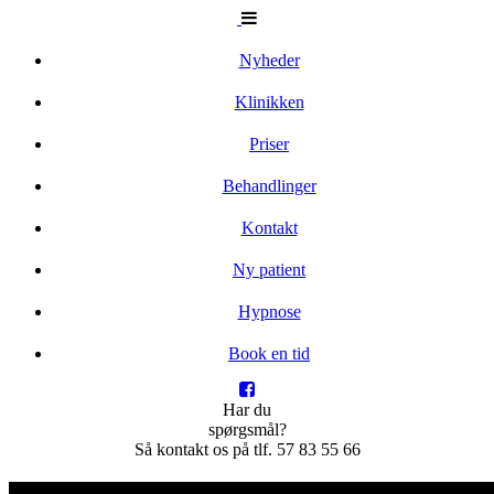
Nyheder
Klinikken
Priser
Behandlinger
Kontakt
Ny patient
Hypnose
Book en tid
Har du
spørgsmål?
Så kontakt os på
tlf. 57 83 55 66