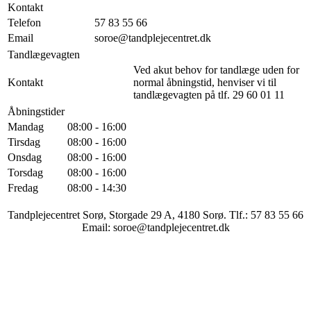
Kontakt
Telefon
57 83 55 66
Email
soroe@tandplejecentret.dk
Tandlægevagten
Ved akut behov for tandlæge uden for
Kontakt
normal åbningstid, henviser vi til
tandlægevagten på tlf. 29 60 01 11
Åbningstider
Mandag
08:00 - 16:00
Tirsdag
08:00 - 16:00
Onsdag
08:00 - 16:00
Torsdag
08:00 - 16:00
Fredag
08:00 - 14:30
Tandplejecentret Sorø, Storgade 29 A, 4180 Sorø. Tlf.: 57 83 55 66
Email: soroe@tandplejecentret.dk