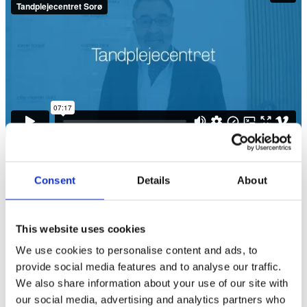
Personalet
Consent
Details
About
Annica
Tandplejer
This website uses cookies
We use cookies to personalise content and ads, to
provide social media features and to analyse our traffic.
Cathrine
We also share information about your use of our site with
Klinikassistent
our social media, advertising and analytics partners who