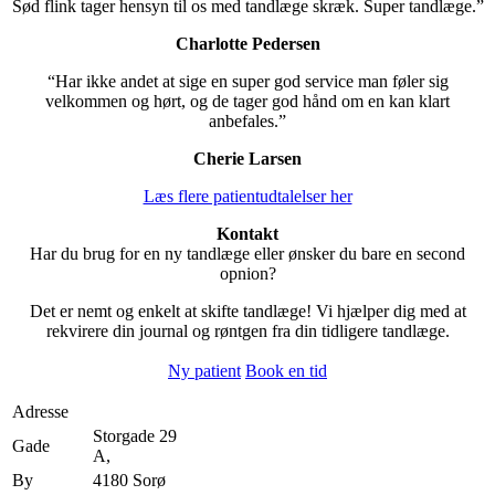
Sød flink tager hensyn til os med tandlæge skræk. Super tandlæge.”
Charlotte Pedersen
“Har ikke andet at sige en super god service man føler sig
velkommen og hørt, og de tager god hånd om en kan klart
anbefales.”
Cherie Larsen
Læs flere patientudtalelser her
Kontakt
Har du brug for en ny tandlæge eller ønsker du bare en second
opnion?
Det er nemt og enkelt at skifte tandlæge! Vi hjælper dig med at
rekvirere din journal og røntgen fra din tidligere tandlæge.
Ny patient
Book en tid
Adresse
Storgade 29
Gade
A,
By
4180 Sorø