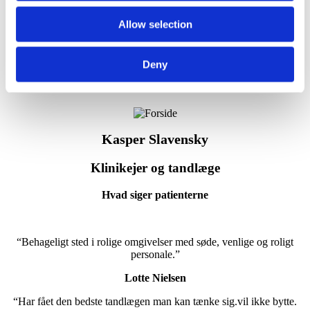
Kirurg
Allow selection
Camilla Blok
Deny
Klinikadministrator
Kasper Slavensky
Klinikejer og tandlæge
Hvad siger patienterne
“Behageligt sted i rolige omgivelser med søde, venlige og roligt
personale.”
Lotte Nielsen
“Har fået den bedste tandlægen man kan tænke sig.vil ikke bytte.